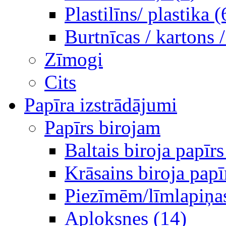
Plastilīns/ plastika (
Burtnīcas / kartons 
Zīmogi
Cits
Papīra izstrādājumi
Papīrs birojam
Baltais biroja papīrs
Krāsains biroja papī
Piezīmēm/līmlapiņa
Aploksnes (14)