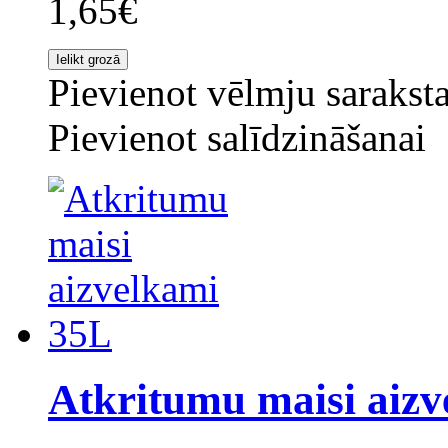
1,65€
Pievienot vēlmju sarakst
Pievienot salīdzināšanai
Atkritumu maisi aiz