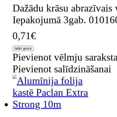
Dažādu krāsu abrazīvais v
Iepakojumā 3gab. 01016
0,71€
Pievienot vēlmju sarakst
Pievienot salīdzināšanai