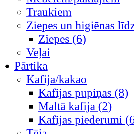
Traukiem
Ziepes un higiēnas līd
Ziepes (6)
Veļai
Pārtika
Kafija/kakao
Kafijas pupiņas (8)
Maltā kafija (2)
Kafijas piederumi (
Tēja