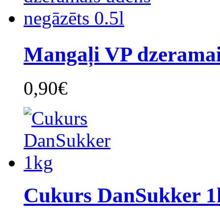
Mangaļi VP dzeramai
0,90€
Cukurs DanSukker 1