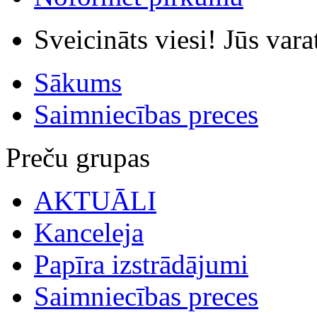
Sveicināts viesi! Jūs var
Sākums
Saimniecības preces
Preču grupas
AKTUĀLI
Kanceleja
Papīra izstrādājumi
Saimniecības preces