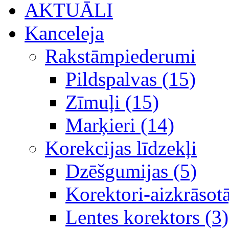
AKTUĀLI
Kanceleja
Rakstāmpiederumi
Pildspalvas (15)
Zīmuļi (15)
Marķieri (14)
Korekcijas līdzekļi
Dzēšgumijas (5)
Korektori-aizkrāsotā
Lentes korektors (3)