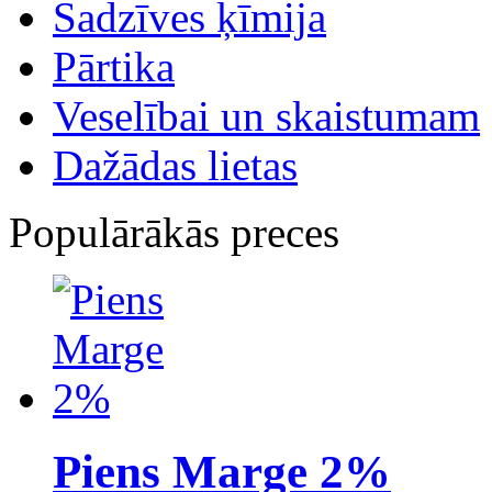
Sadzīves ķīmija
Pārtika
Veselībai un skaistumam
Dažādas lietas
Populārākās preces
Piens Marge 2%