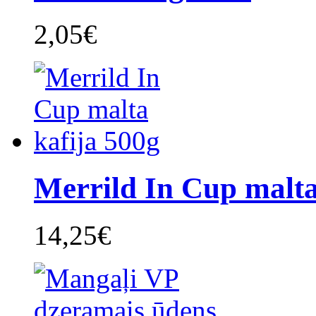
2,05€
Merrild In Cup malta 
14,25€