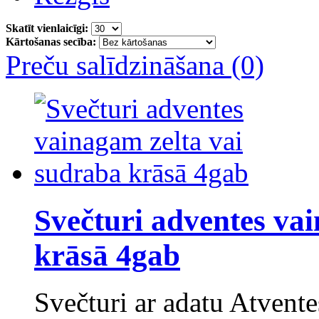
Skatīt vienlaicīgi:
Kārtošanas secība:
Preču salīdzināšana (0)
Svečturi adventes va
krāsā 4gab
Svečturi ar adatu Atvente