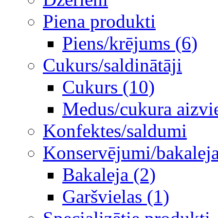
Piena produkti
Piens/krējums (6)
Cukurs/saldinātāji
Cukurs (10)
Medus/cukura aizvie
Konfektes/saldumi
Konservējumi/bakaleja/
Bakaleja (2)
Garšvielas (1)