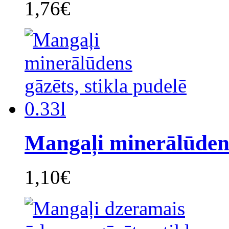
1,76€
Mangaļi minerālūdens
1,10€