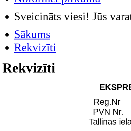
Sveicināts viesi! Jūs var
Sākums
Rekvizīti
Rekvizīti
EKSPRE
Reg.Nr
PVN Nr. 
Tallinas ie