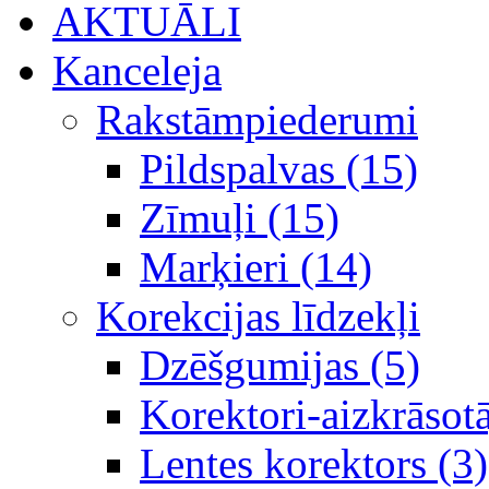
AKTUĀLI
Kanceleja
Rakstāmpiederumi
Pildspalvas (15)
Zīmuļi (15)
Marķieri (14)
Korekcijas līdzekļi
Dzēšgumijas (5)
Korektori-aizkrāsotā
Lentes korektors (3)