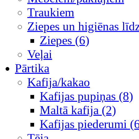
Traukiem
Ziepes un higiēnas līd
Ziepes (6)
Veļai
Pārtika
Kafija/kakao
Kafijas pupiņas (8)
Maltā kafija (2)
Kafijas piederumi (
Tēja