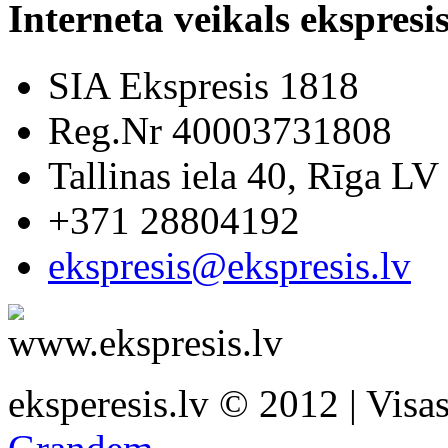
Interneta veikals ekspresis
SIA Ekspresis 1818
Reg.Nr 40003731808
Tallinas iela 40, Rīga LV
+371 28804192
ekspresis@ekspresis.lv
eksperesis.lv © 2012 | Visas 