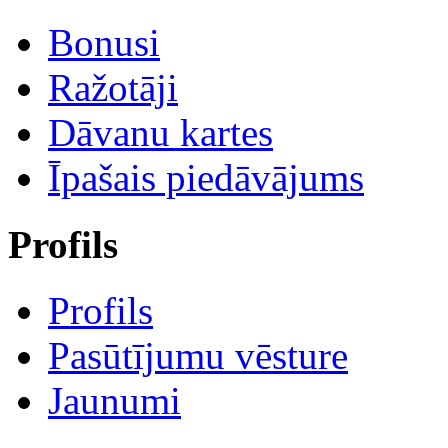
Bonusi
Ražotāji
Dāvanu kartes
Īpašais piedāvājums
Profils
Profils
Pasūtījumu vēsture
Jaunumi