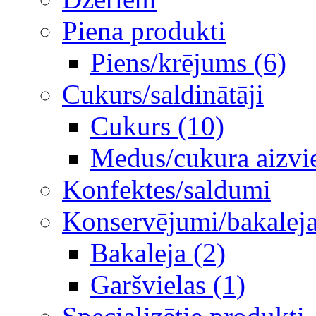
Piena produkti
Piens/krējums (6)
Cukurs/saldinātāji
Cukurs (10)
Medus/cukura aizvie
Konfektes/saldumi
Konservējumi/bakaleja/
Bakaleja (2)
Garšvielas (1)