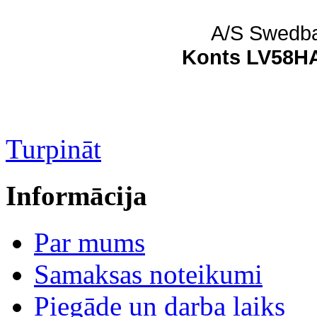
A/S Swedb
Konts LV58H
Turpināt
Informācija
Par mums
Samaksas noteikumi
Piegāde un darba laiks