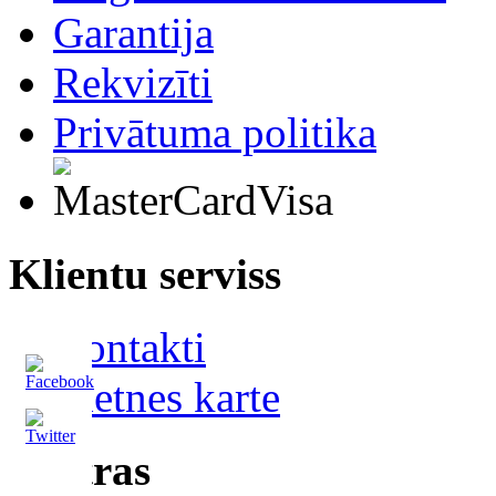
Garantija
Rekvizīti
Privātuma politika
Klientu serviss
Kontakti
Vietnes karte
Ekstras