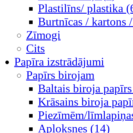
Plastilīns/ plastika (
Burtnīcas / kartons 
Zīmogi
Cits
Papīra izstrādājumi
Papīrs birojam
Baltais biroja papīrs
Krāsains biroja papī
Piezīmēm/līmlapiņa
Aploksnes (14)