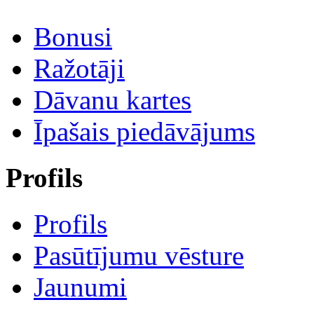
Bonusi
Ražotāji
Dāvanu kartes
Īpašais piedāvājums
Profils
Profils
Pasūtījumu vēsture
Jaunumi