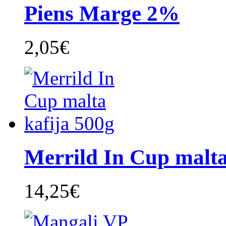
Piens Marge 2%
2,05€
Merrild In Cup malta 
14,25€