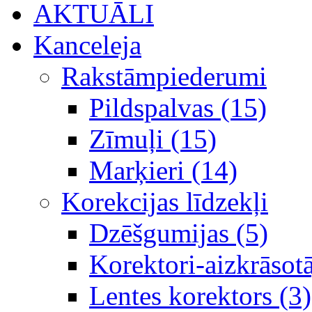
AKTUĀLI
Kanceleja
Rakstāmpiederumi
Pildspalvas (15)
Zīmuļi (15)
Marķieri (14)
Korekcijas līdzekļi
Dzēšgumijas (5)
Korektori-aizkrāsotā
Lentes korektors (3)