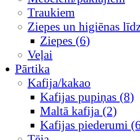
Traukiem
Ziepes un higiēnas līd
Ziepes (6)
Veļai
Pārtika
Kafija/kakao
Kafijas pupiņas (8)
Maltā kafija (2)
Kafijas piederumi (
Tēja