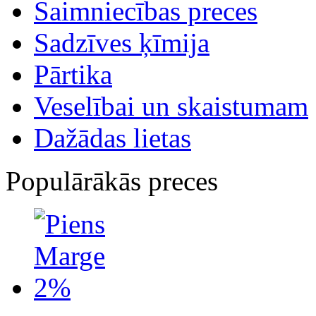
Saimniecības preces
Sadzīves ķīmija
Pārtika
Veselībai un skaistumam
Dažādas lietas
Populārākās preces