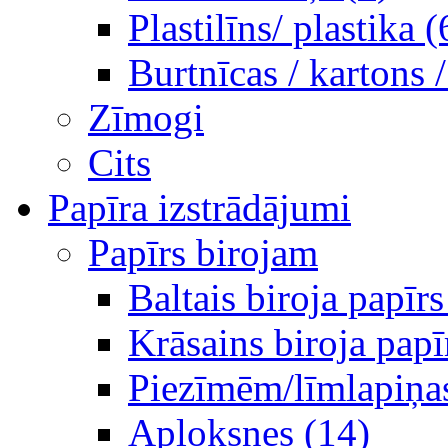
Plastilīns/ plastika (
Burtnīcas / kartons 
Zīmogi
Cits
Papīra izstrādājumi
Papīrs birojam
Baltais biroja papīrs
Krāsains biroja papī
Piezīmēm/līmlapiņa
Aploksnes (14)