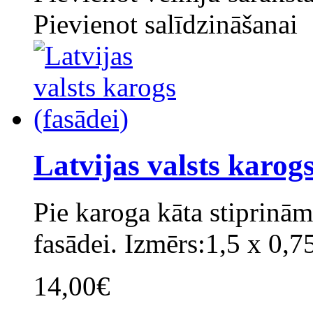
Pievienot salīdzināšanai
Latvijas valsts karogs
Pie karoga kāta stiprinām
fasādei. Izmērs:1,5 x 0,7
14,00€