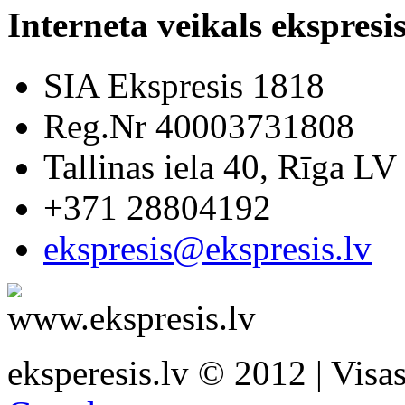
Interneta veikals ekspresis
SIA Ekspresis 1818
Reg.Nr 40003731808
Tallinas iela 40, Rīga LV
+371 28804192
ekspresis@ekspresis.lv
eksperesis.lv © 2012 | Visas 