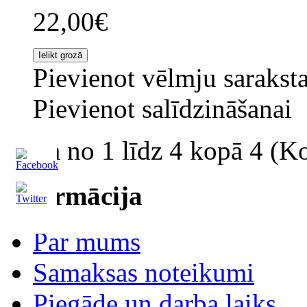
22,00€
Pievienot vēlmju sarakst
Pievienot salīdzināšanai
Rāda no 1 līdz 4 kopā 4 (Ko
Informācija
Par mums
Samaksas noteikumi
Piegāde un darba laiks