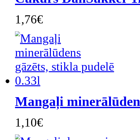
1,76€
Mangaļi minerālūdens
1,10€