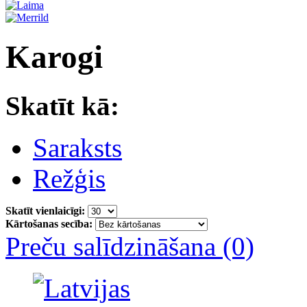
Karogi
Skatīt kā:
Saraksts
Režģis
Skatīt vienlaicīgi:
Kārtošanas secība:
Preču salīdzināšana (0)