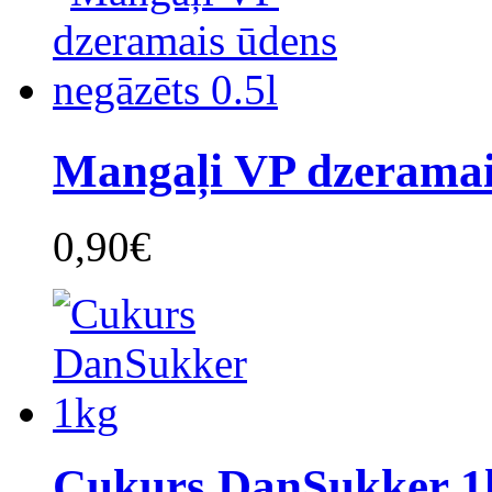
Mangaļi VP dzeramai
0,90€
Cukurs DanSukker 1