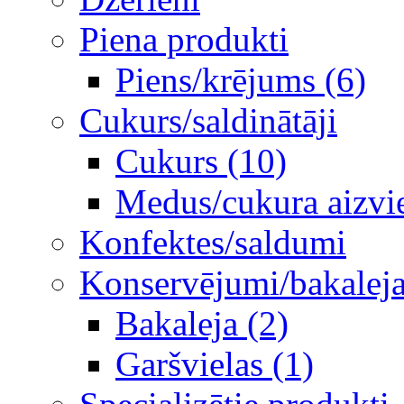
Piena produkti
Piens/krējums (6)
Cukurs/saldinātāji
Cukurs (10)
Medus/cukura aizvie
Konfektes/saldumi
Konservējumi/bakaleja/
Bakaleja (2)
Garšvielas (1)