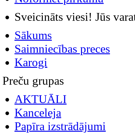
Sveicināts viesi! Jūs var
Sākums
Saimniecības preces
Karogi
Preču grupas
AKTUĀLI
Kanceleja
Papīra izstrādājumi