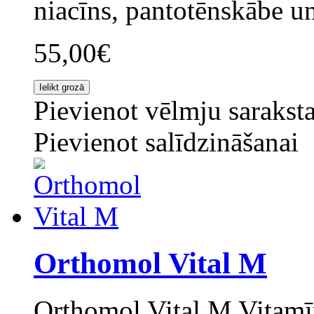
niacīns, pantotēnskābe u
55,00€
Pievienot vēlmju sarakst
Pievienot salīdzināšanai
Orthomol Vital M
Orthomol Vital M Vitamīn