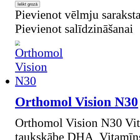
Pievienot vēlmju sarakst
Pievienot salīdzināšanai
Orthomol Vision N30
Orthomol Vision N30 Vit
taukskābe DHA Vitamīns