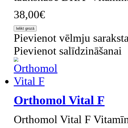
38,00€
Pievienot vēlmju sarakst
Pievienot salīdzināšanai
Orthomol Vital F
Orthomol Vital F Vitamīn