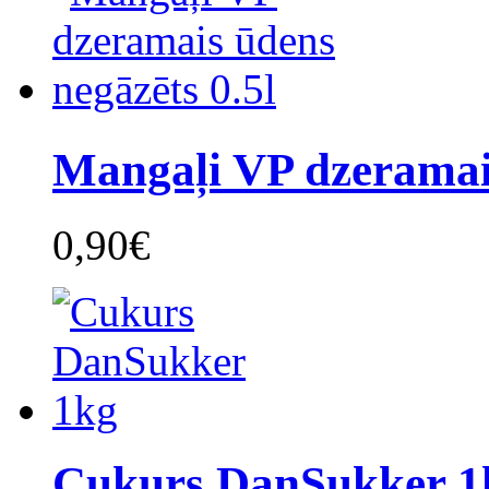
Mangaļi VP dzeramai
0,90€
Cukurs DanSukker 1