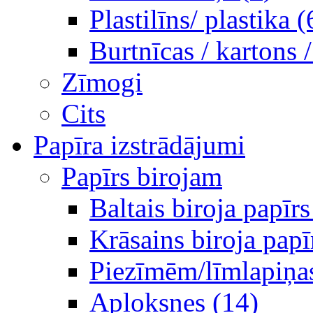
Plastilīns/ plastika (
Burtnīcas / kartons 
Zīmogi
Cits
Papīra izstrādājumi
Papīrs birojam
Baltais biroja papīrs
Krāsains biroja papī
Piezīmēm/līmlapiņa
Aploksnes (14)