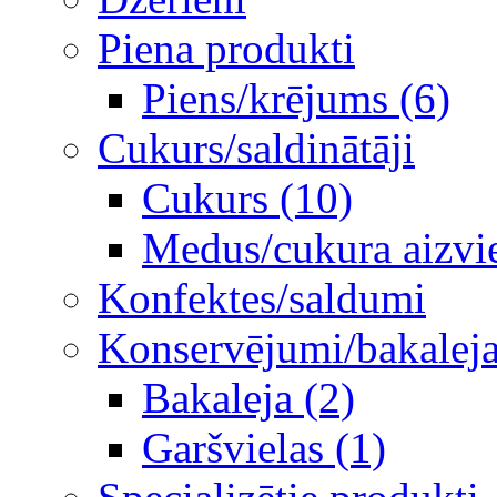
Piena produkti
Piens/krējums (6)
Cukurs/saldinātāji
Cukurs (10)
Medus/cukura aizvie
Konfektes/saldumi
Konservējumi/bakaleja/
Bakaleja (2)
Garšvielas (1)