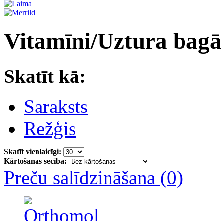
Vitamīni/Uztura bagā
Skatīt kā:
Saraksts
Režģis
Skatīt vienlaicīgi:
Kārtošanas secība:
Preču salīdzināšana (0)