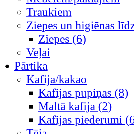
Traukiem
Ziepes un higiēnas līd
Ziepes (6)
Veļai
Pārtika
Kafija/kakao
Kafijas pupiņas (8)
Maltā kafija (2)
Kafijas piederumi (
Tēja