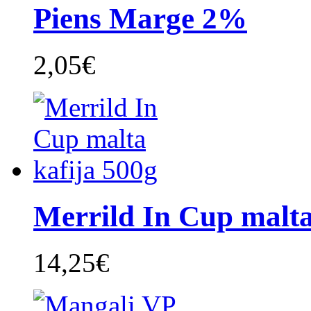
Piens Marge 2%
2,05€
Merrild In Cup malta 
14,25€