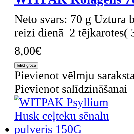
Neto svars: 70 g Uztura b
reizi dienā 2 tējkarotes( 
8,00€
Pievienot vēlmju sarakst
Pievienot salīdzināšanai