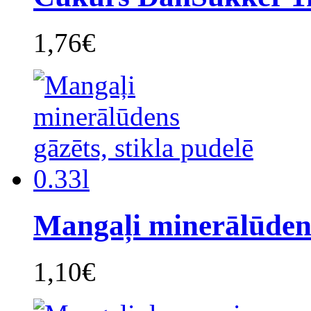
1,76€
Mangaļi minerālūdens
1,10€