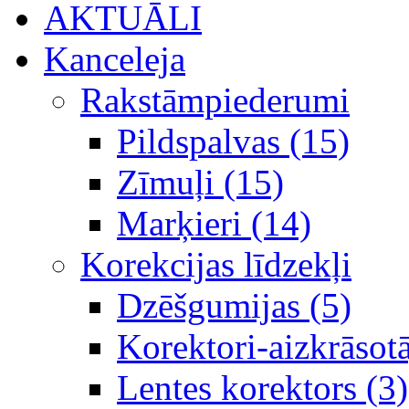
AKTUĀLI
Kanceleja
Rakstāmpiederumi
Pildspalvas (15)
Zīmuļi (15)
Marķieri (14)
Korekcijas līdzekļi
Dzēšgumijas (5)
Korektori-aizkrāsotā
Lentes korektors (3)