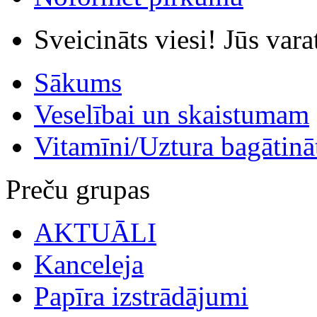
Sveicināts viesi! Jūs var
Sākums
Veselībai un skaistumam
Vitamīni/Uztura bagātināt
Preču grupas
AKTUĀLI
Kanceleja
Papīra izstrādājumi