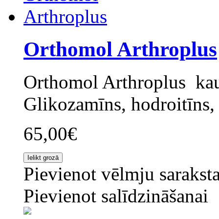
Orthomol Arthroplus
Orthomol Arthroplus kaul
Glikozamīns, hodroitīns, 
65,00€
Pievienot vēlmju sarakst
Pievienot salīdzināšanai