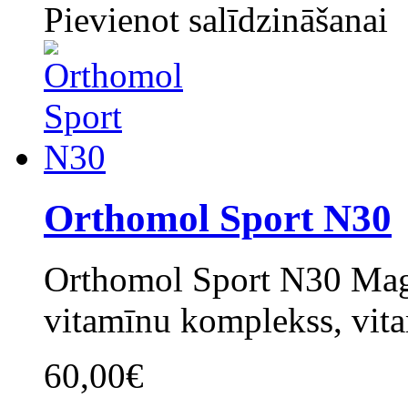
Pievienot salīdzināšanai
Orthomol Sport N30
Orthomol Sport N30 Magn
vitamīnu komplekss, vita
60,00€