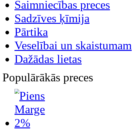
Saimniecības preces
Sadzīves ķīmija
Pārtika
Veselībai un skaistumam
Dažādas lietas
Populārākās preces