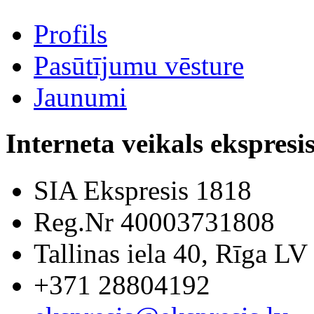
Profils
Pasūtījumu vēsture
Jaunumi
Interneta veikals ekspresis
SIA Ekspresis 1818
Reg.Nr 40003731808
Tallinas iela 40, Rīga LV
+371 28804192