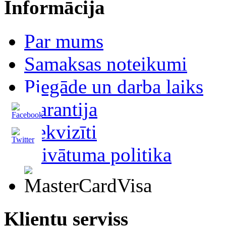
Informācija
Par mums
Samaksas noteikumi
Piegāde un darba laiks
Garantija
Rekvizīti
Privātuma politika
Klientu serviss