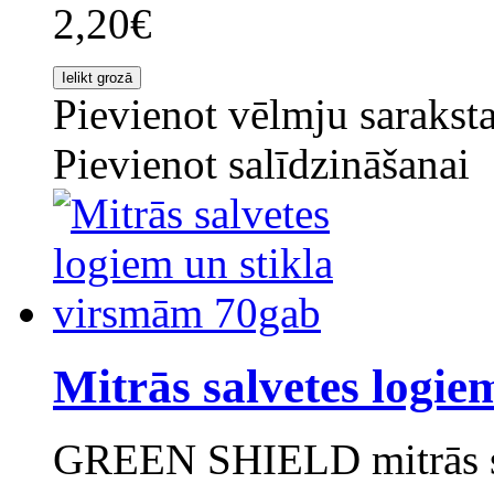
2,20€
Pievienot vēlmju sarakst
Pievienot salīdzināšanai
Mitrās salvetes logie
GREEN SHIELD mitrās sa