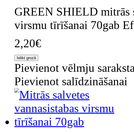
GREEN SHIELD mitrās sa
virsmu tīrīšanai 70gab Ef
2,20€
Pievienot vēlmju sarakst
Pievienot salīdzināšanai