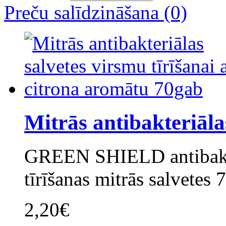
Preču salīdzināšana (0)
Mitrās antibakteriālas
GREEN SHIELD antibaket
tīrīšanas mitrās salvetes 
2,20€