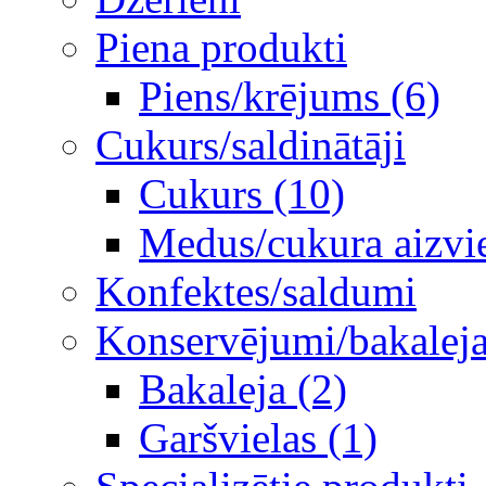
Piena produkti
Piens/krējums (6)
Cukurs/saldinātāji
Cukurs (10)
Medus/cukura aizvie
Konfektes/saldumi
Konservējumi/bakaleja/
Bakaleja (2)
Garšvielas (1)