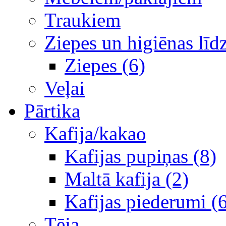
Traukiem
Ziepes un higiēnas līd
Ziepes (6)
Veļai
Pārtika
Kafija/kakao
Kafijas pupiņas (8)
Maltā kafija (2)
Kafijas piederumi (
Tēja