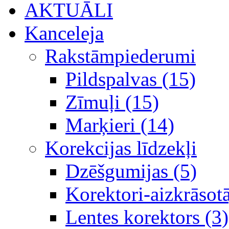
AKTUĀLI
Kanceleja
Rakstāmpiederumi
Pildspalvas (15)
Zīmuļi (15)
Marķieri (14)
Korekcijas līdzekļi
Dzēšgumijas (5)
Korektori-aizkrāsotā
Lentes korektors (3)