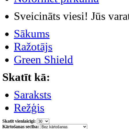
Sveicināts viesi! Jūs var
Sākums
Ražotājs
Green Shield
Skatīt kā:
Saraksts
Režģis
Skatīt vienlaicīgi:
Kārtošanas secība: