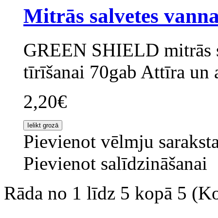
Mitrās salvetes vanna
GREEN SHIELD mitrās sa
tīrīšanai 70gab Attīra un 
2,20€
Pievienot vēlmju sarakst
Pievienot salīdzināšanai
Rāda no 1 līdz 5 kopā 5 (Ko