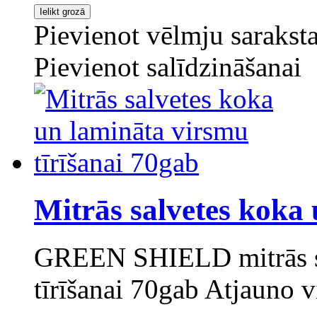
Pievienot vēlmju sarakst
Pievienot salīdzināšanai
Mitrās salvetes koka 
GREEN SHIELD mitrās sa
tīrīšanai 70gab Atjauno v