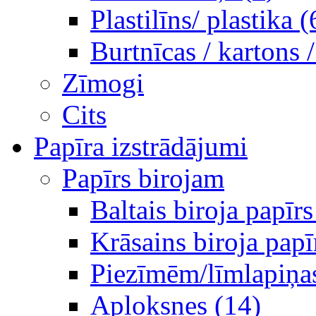
Plastilīns/ plastika (
Burtnīcas / kartons 
Zīmogi
Cits
Papīra izstrādājumi
Papīrs birojam
Baltais biroja papīrs
Krāsains biroja papī
Piezīmēm/līmlapiņa
Aploksnes (14)