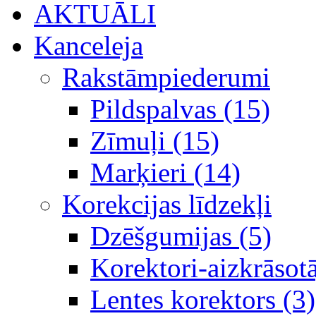
AKTUĀLI
Kanceleja
Rakstāmpiederumi
Pildspalvas (15)
Zīmuļi (15)
Marķieri (14)
Korekcijas līdzekļi
Dzēšgumijas (5)
Korektori-aizkrāsotā
Lentes korektors (3)