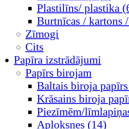
Plastilīns/ plastika (
Burtnīcas / kartons 
Zīmogi
Cits
Papīra izstrādājumi
Papīrs birojam
Baltais biroja papīrs
Krāsains biroja papī
Piezīmēm/līmlapiņa
Aploksnes (14)