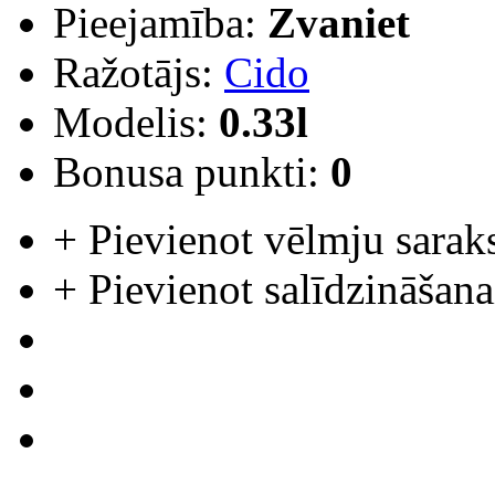
Pieejamība:
Zvaniet
Ražotājs:
Cido
Modelis:
0.33l
Bonusa punkti:
0
+
Pievienot vēlmju sarak
+
Pievienot salīdzināšana