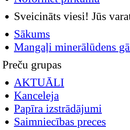
Sveicināts viesi! Jūs var
Sākums
Mangaļi minerālūdens gāz
Preču grupas
AKTUĀLI
Kanceleja
Papīra izstrādājumi
Saimniecības preces