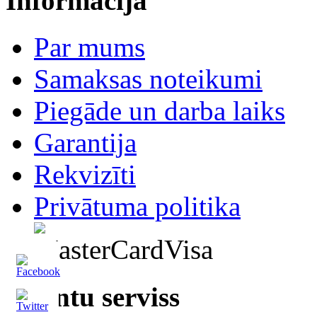
Informācija
Par mums
Samaksas noteikumi
Piegāde un darba laiks
Garantija
Rekvizīti
Privātuma politika
Klientu serviss