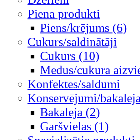
Piena produkti
Piens/krējums (6)
Cukurs/saldinātāji
Cukurs (10)
Medus/cukura aizvie
Konfektes/saldumi
Konservējumi/bakaleja/
Bakaleja (2)
Garšvielas (1)