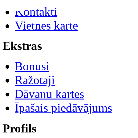
Kontakti
Vietnes karte
Ekstras
Bonusi
Ražotāji
Dāvanu kartes
Īpašais piedāvājums
Profils