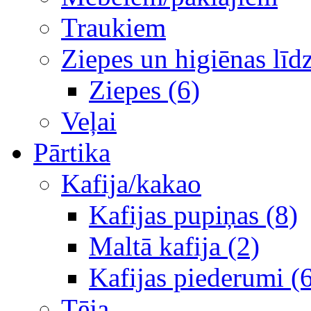
Traukiem
Ziepes un higiēnas līd
Ziepes (6)
Veļai
Pārtika
Kafija/kakao
Kafijas pupiņas (8)
Maltā kafija (2)
Kafijas piederumi (
Tēja