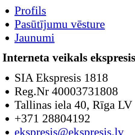
Profils
Pasūtījumu vēsture
Jaunumi
Interneta veikals ekspresis
SIA Ekspresis 1818
Reg.Nr 40003731808
Tallinas iela 40, Rīga LV
+371 28804192
ekspresis@ekspresis.lv