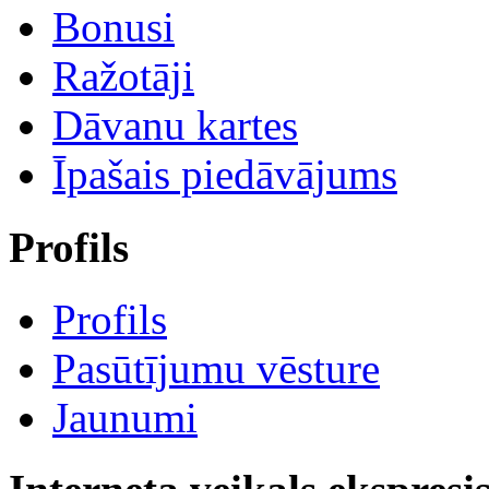
Bonusi
Ražotāji
Dāvanu kartes
Īpašais piedāvājums
Profils
Profils
Pasūtījumu vēsture
Jaunumi