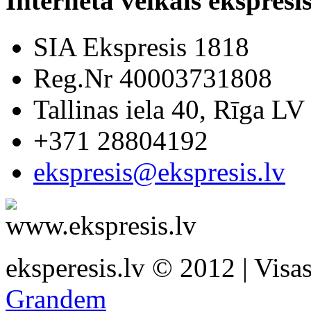
Interneta veikals ekspresis
SIA Ekspresis 1818
Reg.Nr 40003731808
Tallinas iela 40, Rīga LV
+371 28804192
ekspresis@ekspresis.lv
eksperesis.lv © 2012 | Visas 
Grandem