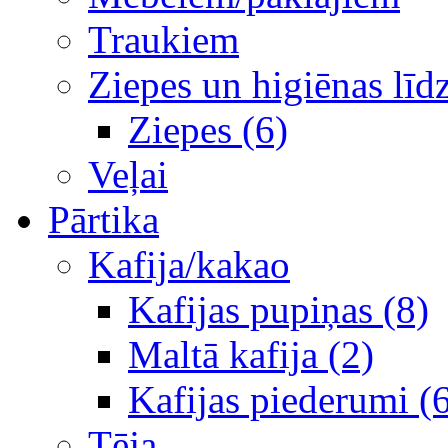
Traukiem
Ziepes un higiēnas līd
Ziepes (6)
Veļai
Pārtika
Kafija/kakao
Kafijas pupiņas (8)
Maltā kafija (2)
Kafijas piederumi (
Tēja