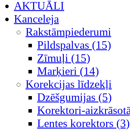
AKTUĀLI
Kanceleja
Rakstāmpiederumi
Pildspalvas (15)
Zīmuļi (15)
Marķieri (14)
Korekcijas līdzekļi
Dzēšgumijas (5)
Korektori-aizkrāsotā
Lentes korektors (3)