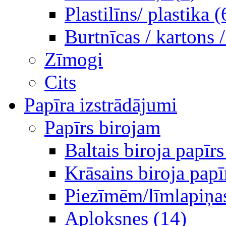
Plastilīns/ plastika (
Burtnīcas / kartons 
Zīmogi
Cits
Papīra izstrādājumi
Papīrs birojam
Baltais biroja papīrs
Krāsains biroja papī
Piezīmēm/līmlapiņa
Aploksnes (14)