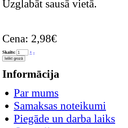
Uzglabāt sausā vietā.
Cena:
2,98€
Skaits:
+
-
Informācija
Par mums
Samaksas noteikumi
Piegāde un darba laiks