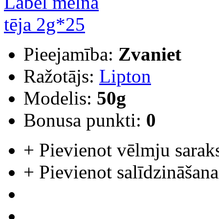
Pieejamība:
Zvaniet
Ražotājs:
Lipton
Modelis:
50g
Bonusa punkti:
0
+
Pievienot vēlmju sarak
+
Pievienot salīdzināšana