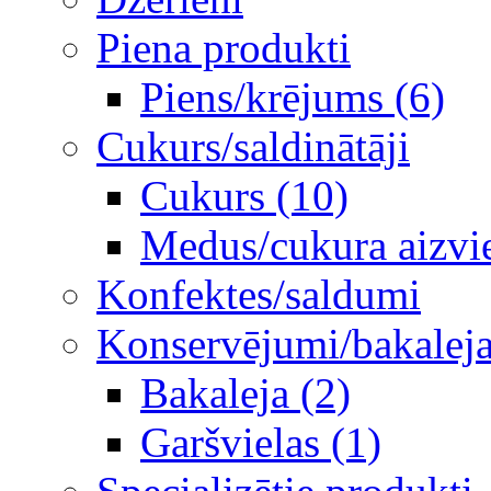
Piena produkti
Piens/krējums (6)
Cukurs/saldinātāji
Cukurs (10)
Medus/cukura aizvie
Konfektes/saldumi
Konservējumi/bakaleja/
Bakaleja (2)
Garšvielas (1)