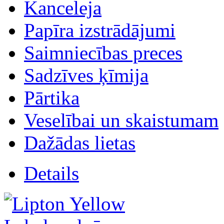
Kanceleja
Papīra izstrādājumi
Saimniecības preces
Sadzīves ķīmija
Pārtika
Veselībai un skaistumam
Dažādas lietas
Details