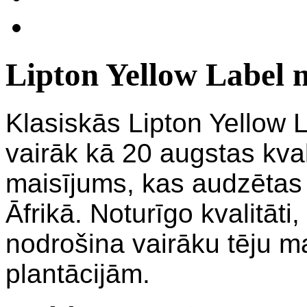
Lipton Yellow Label 
Klasiskās Lipton Yellow L
vairāk kā 20 augstas kva
maisījums, kas audzētas t
Āfrikā. Noturīgo kvalitāt
nodrošina vairāku tēju 
plantācijām.