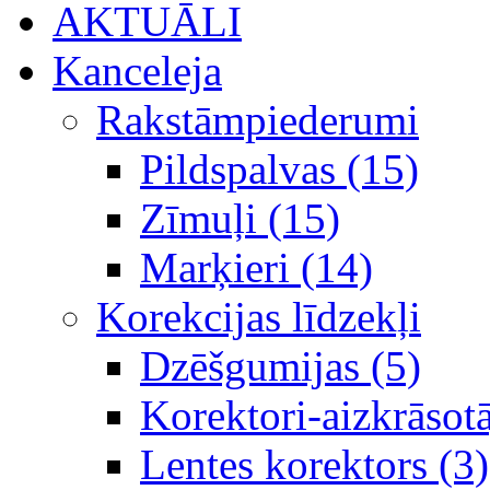
AKTUĀLI
Kanceleja
Rakstāmpiederumi
Pildspalvas (15)
Zīmuļi (15)
Marķieri (14)
Korekcijas līdzekļi
Dzēšgumijas (5)
Korektori-aizkrāsotā
Lentes korektors (3)