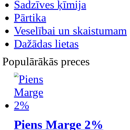
Sadzīves ķīmija
Pārtika
Veselībai un skaistumam
Dažādas lietas
Populārākās preces
Piens Marge 2%