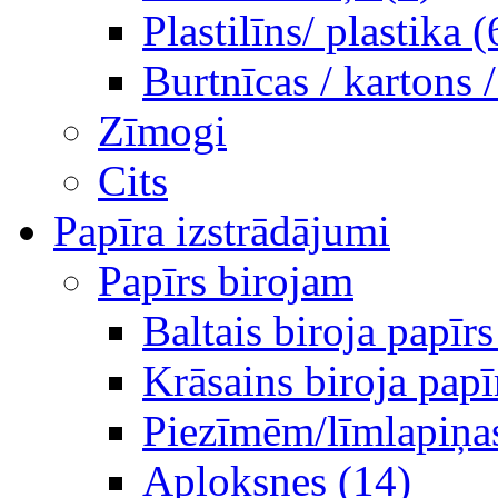
Plastilīns/ plastika (
Burtnīcas / kartons 
Zīmogi
Cits
Papīra izstrādājumi
Papīrs birojam
Baltais biroja papīrs
Krāsains biroja papī
Piezīmēm/līmlapiņa
Aploksnes (14)