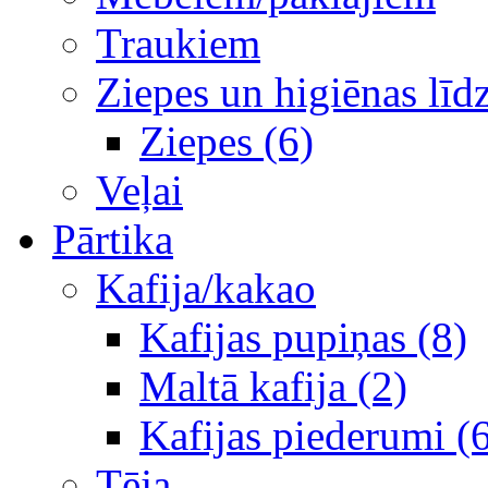
Traukiem
Ziepes un higiēnas līd
Ziepes (6)
Veļai
Pārtika
Kafija/kakao
Kafijas pupiņas (8)
Maltā kafija (2)
Kafijas piederumi (
Tēja