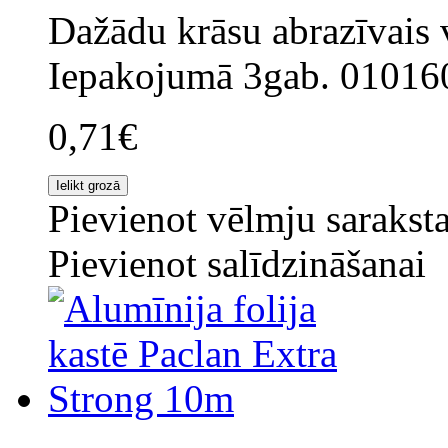
Dažādu krāsu abrazīvais v
Iepakojumā 3gab. 01016
0,71€
Pievienot vēlmju sarakst
Pievienot salīdzināšanai