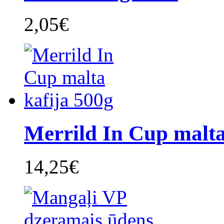
2,05€
Merrild In Cup malta 
14,25€