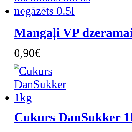
Mangaļi VP dzeramai
0,90€
Cukurs DanSukker 1