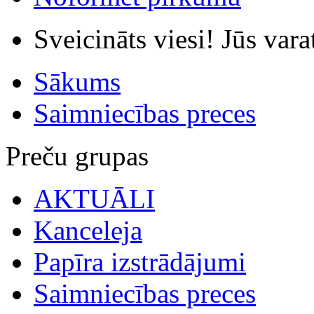
Sveicināts viesi! Jūs var
Sākums
Saimniecības preces
Preču grupas
AKTUĀLI
Kanceleja
Papīra izstrādājumi
Saimniecības preces