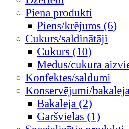
Piena produkti
Piens/krējums (6)
Cukurs/saldinātāji
Cukurs (10)
Medus/cukura aizvie
Konfektes/saldumi
Konservējumi/bakaleja/
Bakaleja (2)
Garšvielas (1)