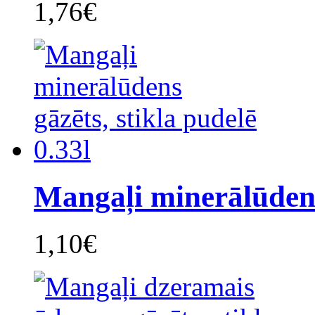
1,76€
Mangaļi minerālūdens
1,10€