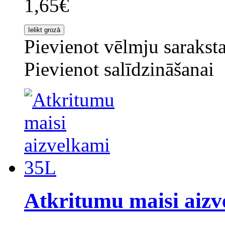
1,65€
Pievienot vēlmju sarakst
Pievienot salīdzināšanai
Atkritumu maisi aiz