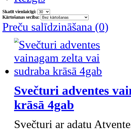
Skatīt vienlaicīgi:
Kārtošanas secība:
Preču salīdzināšana (0)
Svečturi adventes va
krāsā 4gab
Svečturi ar adatu Atvente